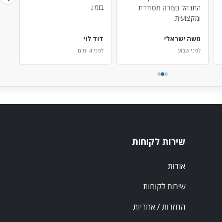
בזמן.
היה
התנהל בצורה מסודרת
ומקצועית.
משה ישראלי
דוד לוי
יוס
לפני שבוע
לפני 4 ימים
לפנ
שירות לקוחות
אודות
שירות לקוחות
החזרות / אחריות