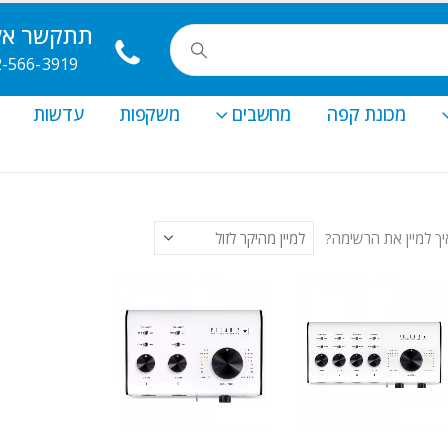
תתקשר אלי
2-566-3919
מכונת קפה
מחשבים
משקפות
עדשות
יך למיין את הרשימה?