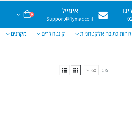
נו
אימייל
0
Support@flymac.co.il
0
לוחות כתיבה אלקטרוניות
קונטרולרים
מקרנים
הצג: