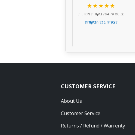
★★★★★
 מצוין.
מבוסס על 794 ביקורות אמיתיות
לצפייה בכל הביקורות
י כהן
י יומיים
CUSTOMER SERVICE
About Us
Customer Service
Returns / Refund / Warrenty