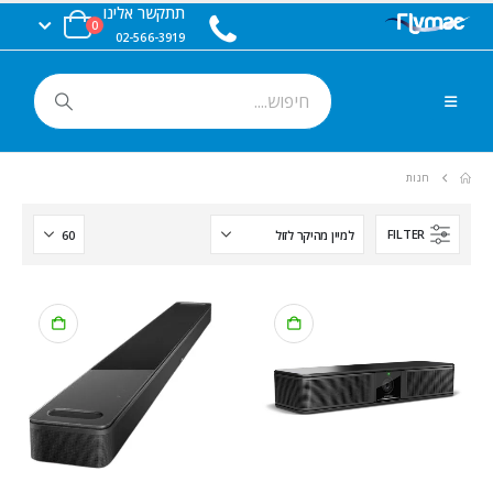
תתקשר אלינו
0
02-566-3919
חנות
FILTER