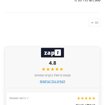
כולל מע"מ
zap
ז
4.8
★★★★★
מבוסס על 794 ביקורות אמיתיות
לצפייה בכל הביקורות
★
★★★★★
✓ רכישה מאומתת