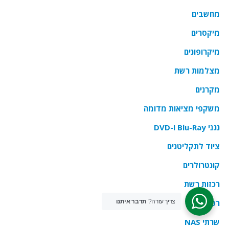
מחשבים
מיקסרים
מיקרופונים
מצלמות רשת
מקרנים
משקפי מציאות מדומה
נגני Blu-Ray ו-DVD
ציוד לתקליטנים
קונטרולרים
רכזות רשת
צריך עזרה?
תדבר איתנו
רסיבר
שרתי NAS