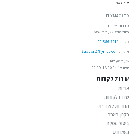
צור קשר
FLYMAC LTD
כתובת משרדנו:
רחוב שורק 33, בית שמש
טלפון:
02-566-3919
אימייל:
Support@flymac.co.il
שעות פעילות:
ימים א׳–ה׳ 18:30–09:30
שירות לקוחות
אודות
שירות לקוחות
החזרות / אחריות
תקנון באתר
ביטול עסקה
משלוחים