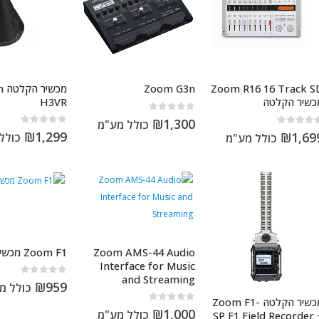
מכ
Zoom G3n
Zoom R16 16 Track S
H3VR
כשיר הקלטה
out of 5
0
₪
1,300
כולל מע"מ
out of 5
0
out of 5
₪
1,299
₪
1,69
כולל
כולל מע"מ
Zoom AMS-44 Audio
Zoom F1 מכשיר הקלטה
Interface for Music
and Streaming
out of 5
0
₪
959
כולל מ
מכשיר הקלטה Zoom F1-
out of 5
0
₪
1,000
כולל מע"מ
SP F1 Field Recorder 