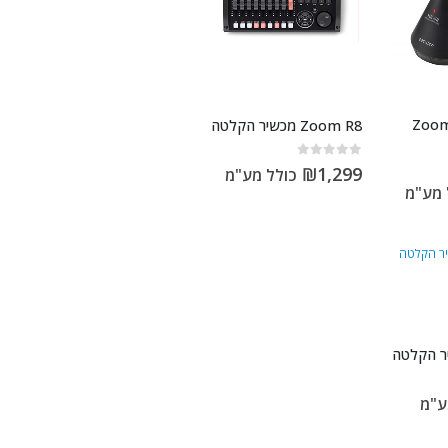
שיר הקלטה Zoom
Zoom R8 מכשיר הקלטה
out of 5
0
₪
1,299
כולל מע"מ
 מע"מ
ע"מ