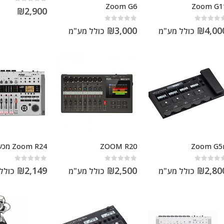
Zoom G6
Zoom G1
out of 5
0
₪
2,900
out of 5
0
out of 5
₪
3,000
₪
4,00
כולל מע"מ
כולל מע"מ
Zoom G5
ZOOM R20
Zoom R24 מכשיר הקלטה
out of 5
0
out of 5
0
out of 5
₪
2,149
₪
2,500
₪
2,80
כולל מע"מ
כולל מע"מ
כולל