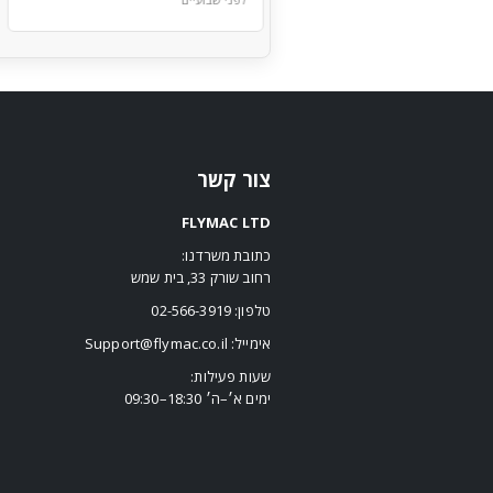
צור קשר
FLYMAC LTD
כתובת משרדנו:
רחוב שורק 33, בית שמש
טלפון:
02-566-3919
אימייל:
Support@flymac.co.il
שעות פעילות:
ימים א׳–ה׳ 18:30–09:30