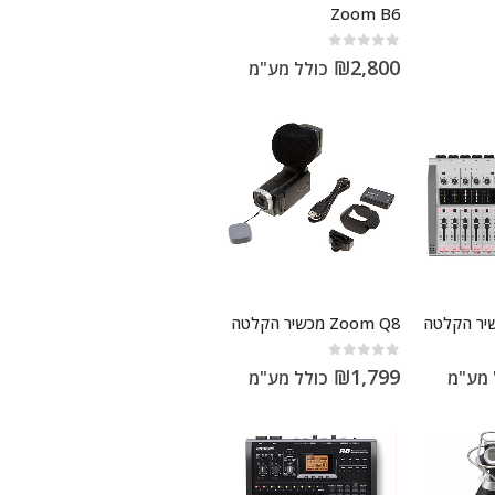
Zoom B6
out of 5
0
₪
2,800
כולל מע"מ
Zoom Q8 מכשיר הקלטה
out of 5
0
₪
1,799
כולל מע"מ
 מע"מ